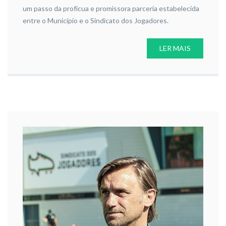
um passo da profícua e promissora parceria estabelecida
entre o Município e o Sindicato dos Jogadores.
LER MAIS