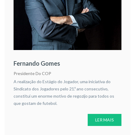
Fernando Gomes
Presidente Do COP
A realização do Estágio do Jogador, uma iniciativa do
Sindicato dos Jogadores pelo 21.º ano consecutivo,
constitui um enorme motivo de regozijo para todos os
que gostam de futebol.
LER MAIS