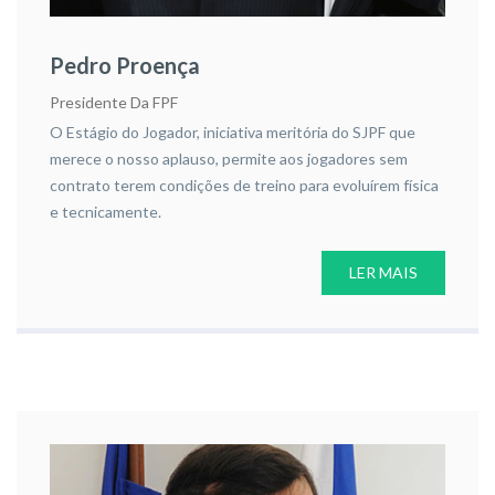
Pedro Proença
Presidente Da FPF
O Estágio do Jogador, iniciativa meritória do SJPF que
merece o nosso aplauso, permite aos jogadores sem
contrato terem condições de treino para evoluírem física
e tecnicamente.
LER MAIS