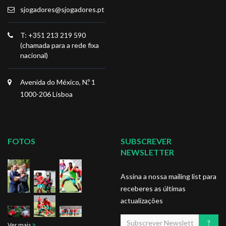
sjogadores@sjogadores.pt
T: +351 213 219 590
(chamada para a rede fixa
nacional)
Avenida do México, N.º 1
1000-206 Lisboa
FOTOS
SUBSCREVER
NEWSLETTER
Assina a nossa mailing list para
receberes as últimas
actualizações
Ver mais