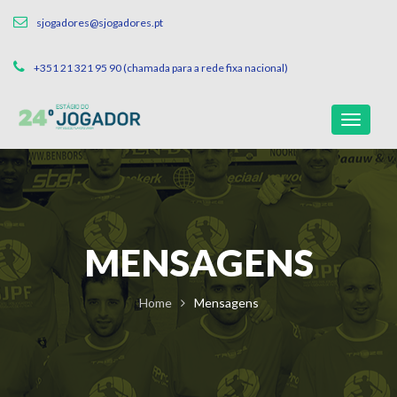
sjogadores@sjogadores.pt
+351 21 321 95 90 (chamada para a rede fixa nacional)
MENSAGENS
Home
Mensagens