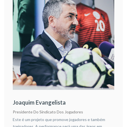
Joaquim Evangelista
Presidente Do Sindicato Dos Jogadores
Este é um projeto que promove jogadores e também
treinadores. A performance será uma das áreas em