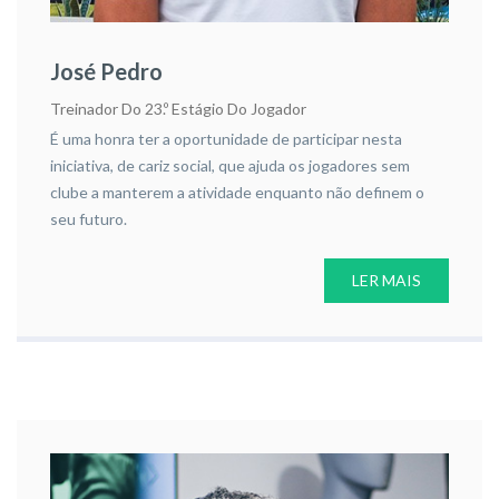
José Pedro
Treinador Do 23.º Estágio Do Jogador
É uma honra ter a oportunidade de participar nesta
iniciativa, de cariz social, que ajuda os jogadores sem
clube a manterem a atividade enquanto não definem o
seu futuro.
LER MAIS