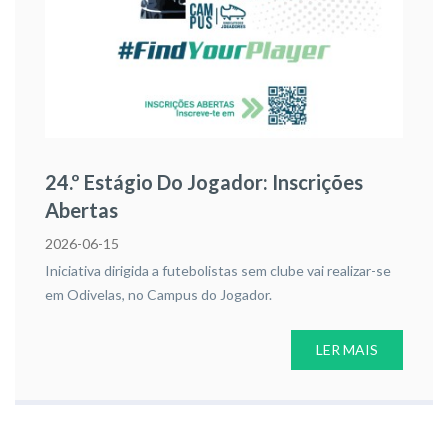
24.º Estágio Do Jogador: Inscrições
Abertas
2026-06-15
Iniciativa dirigida a futebolistas sem clube vai realizar-se
em Odivelas, no Campus do Jogador.
LER MAIS