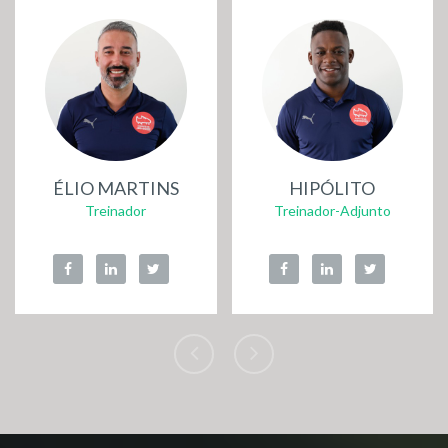
ÉLIO MARTINS
HIPÓLITO
Treinador
Treinador-Adjunto