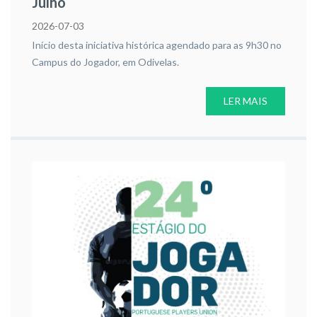
Julho
2026-07-03
Início desta iniciativa histórica agendado para as 9h30 no
Campus do Jogador, em Odivelas.
LER MAIS