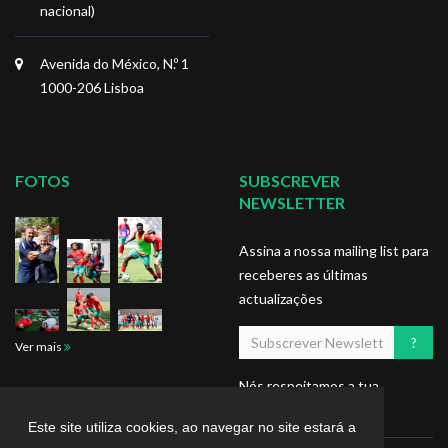
nacional)
Avenida do México, N.º 1
1000-206 Lisboa
FOTOS
SUBSCREVER
NEWSLETTER
Assina a nossa mailing list para
receberes as últimas
actualizações
Ver mais
Nós respeitamos a tua
privacidade
Este site utiliza cookies, ao navegar no site estará a