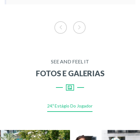
SEE AND FEEL IT
FOTOS E GALERIAS
24.º Estágio Do Jogador