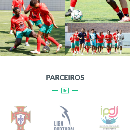
PARCEIROS