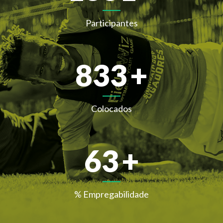
Participantes
833
Colocados
63
% Empregabilidade