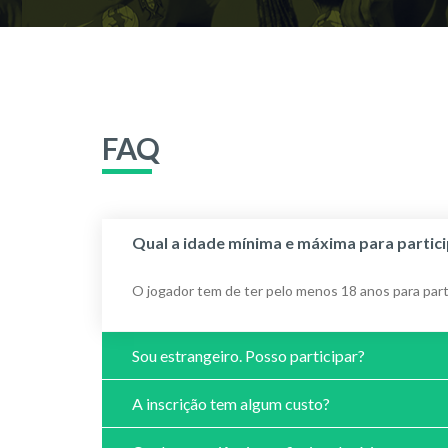
FAQ
Qual a idade mínima e máxima para partic
O jogador tem de ter pelo menos 18 anos para parti
Sou estrangeiro. Posso participar?
A inscrição tem algum custo?