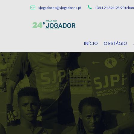
sjogadores@sjogadores.pt
+351 21 321 95 90 (chama
INÍCIO
O ESTÁGIO