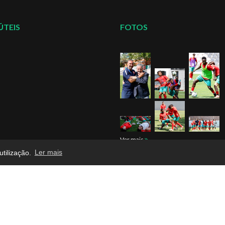
ÚTEIS
FOTOS
Ver mais
utilização.
Ler mais