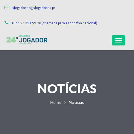
sjogadores@sjogadores.pt
+351 21 321 95 90 (chamada para a rede fixa nacional)
NOTÍCIAS
Home
Notícias