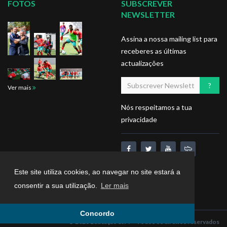
FOTOS
SUBSCREVER
NEWSLETTER
Assina a nossa mailing list para
receberes as últimas
actualizações
Ver mais
Nós respeitamos a tua
privacidade
Este site utiliza cookies, ao navegar no site estará a
consentir a sua utilização.
Ler mais
Concordo
© 2026 Educação SJPF - Todos os direitos reservados