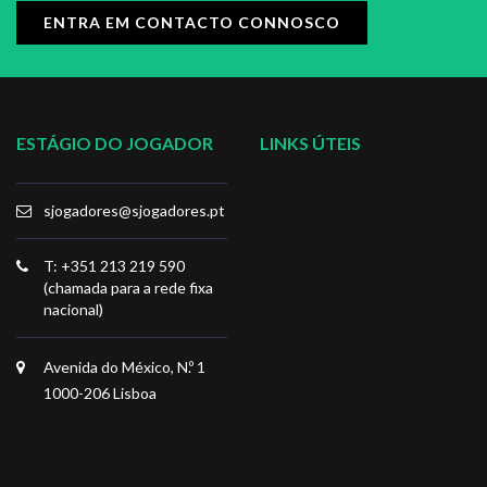
ENTRA EM CONTACTO CONNOSCO
ESTÁGIO DO JOGADOR
LINKS ÚTEIS
sjogadores@sjogadores.pt
T: +351 213 219 590
(chamada para a rede fixa
nacional)
Avenida do México, N.º 1
1000-206 Lisboa