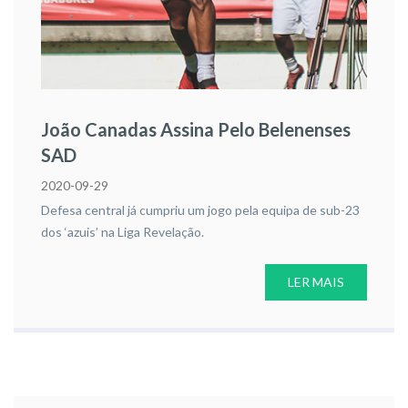
João Canadas Assina Pelo Belenenses
SAD
2020-09-29
Defesa central já cumpriu um jogo pela equipa de sub-23
dos ‘azuis’ na Liga Revelação.
LER MAIS