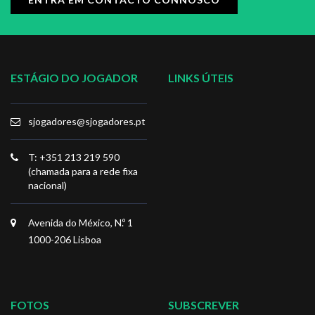
ESTÁGIO DO JOGADOR
LINKS ÚTEIS
sjogadores@sjogadores.pt
T: +351 213 219 590
(chamada para a rede fixa
nacional)
Avenida do México, N.º 1
1000-206 Lisboa
FOTOS
SUBSCREVER