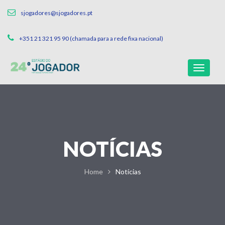
sjogadores@sjogadores.pt
+351 21 321 95 90 (chamada para a rede fixa nacional)
NOTÍCIAS
Home
Notícias