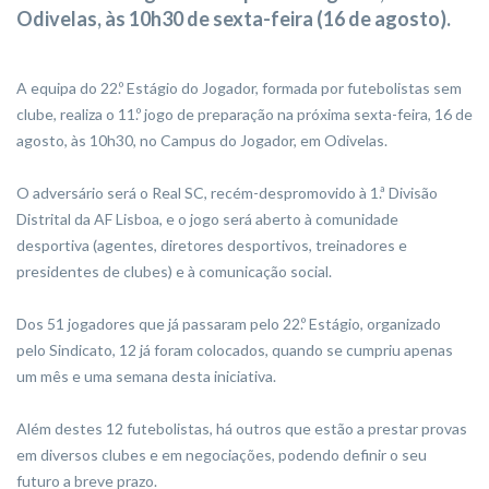
Odivelas, às 10h30 de sexta-feira (16 de agosto).
A equipa do 22.º Estágio do Jogador, formada por futebolistas sem
clube, realiza o 11.º jogo de preparação na próxima sexta-feira, 16 de
agosto, às 10h30, no Campus do Jogador, em Odivelas.
O adversário será o Real SC, recém-despromovido à 1.ª Divisão
Distrital da AF Lisboa, e o jogo será aberto à comunidade
desportiva (agentes, diretores desportivos, treinadores e
presidentes de clubes) e à comunicação social.
Dos 51 jogadores que já passaram pelo 22.º Estágio, organizado
pelo Sindicato, 12 já foram colocados, quando se cumpriu apenas
um mês e uma semana desta iniciativa.
Além destes 12 futebolistas, há outros que estão a prestar provas
em diversos clubes e em negociações, podendo definir o seu
futuro a breve prazo.