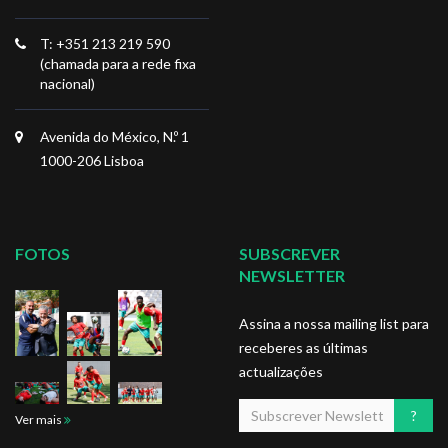
T: +351 213 219 590
(chamada para a rede fixa
nacional)
Avenida do México, N.º 1
1000-206 Lisboa
FOTOS
SUBSCREVER
NEWSLETTER
Assina a nossa mailing list para
receberes as últimas
actualizações
Ver mais