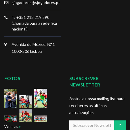
sjogadores@sjogadores.pt
T: +351 213 219 590
(chamada para a rede fixa
nacional)
Avenida do México, N.º 1
1000-206 Lisboa
FOTOS
SUBSCREVER
NEWSLETTER
Assina a nossa mailing list para
receberes as últimas
actualizações
Ver mais