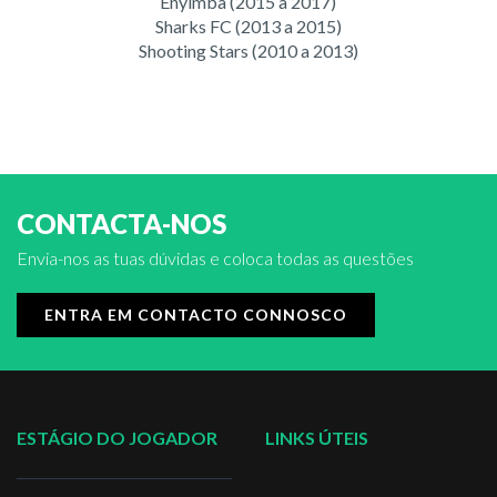
Enyimba (2015 a 2017)
Sharks FC (2013 a 2015)
Shooting Stars (2010 a 2013)
CONTACTA-NOS
Envia-nos as tuas dúvidas e coloca todas as questões
ENTRA EM CONTACTO CONNOSCO
ESTÁGIO DO JOGADOR
LINKS ÚTEIS