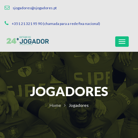
sjogadores@sjogadores.pt
+351 21 321 95 90 (chamada para a rede fixa nacional)
JOGADORES
Home
Jogadores