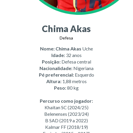
Chima Akas
Defesa
Nome: Chima Akas
Uche
Idade:
32 anos
Posição:
Defesa central
Nacionalidade:
Nigeriana
Pé preferencial:
Esquerdo
Altura:
1,88 metros
Peso:
80 kg
Percurso como jogador:
Khaitan SC (2024/25)
Belenenses (2023/24)
B SAD (2019 a 2022)
Kalmar FF (2018/19)